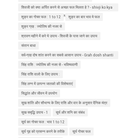
शिवजी को क्या अर्पित करने से अच्छा फल मिलता हे ? - shivji ko kya
arpit kare ? Manokamna purti ke liye ?
शुक्र का गोचर फल : 1 to 12
शुक्र का बार भाव मे फल
शुक्र ग्रह : ज्योतिष की नजर से
श्रावण महीने में करे ये उपाय - शिवजी के पास जाने का उपाय
संतान बाधा
सर्व-ग्रह दोष शांत करने का सबसे आसान उपाय - Grah dosh shanti
upaay
सिंह राशि : ज्योतिष की नजर से - भविष्यवाणी
सिंह राशि वालो के लिए उपाय :
सिंह लग्न में उत्पन्न जातको की विशेषताएं
सिद्धांत और जीवन में उपयोग
सुख शांति और सौभाग्य के लिए राशि और वार के अनुसार दैनिक मंत्र
सुख समृद्धि उपाय - 1
सूर्य और शनि का संबंध
सूर्य का गोचर फल : भाव 1 to 12
सूर्य गृह को प्रसन्न करने के तरीके
सूर्य गोचर फल