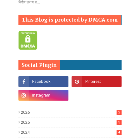
विशेष उपाय श…
This Blog is protected by DMCA.com
Social Plugin
2026
2
2025
3
2024
4