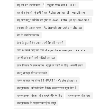
Grah - Janiye jyotish ki najar se.
राहु का 12 भाव में फल :
राहु का गोचर फल 1 TO 12
राहू और कुंडली - कुंडली में राहू -Rahu aur kundli - kundli me
rahu
राहू और केतू : ज्योतिष की दृष्टि से - Rahu ketu upaay remedies
रुद्राक्ष और उसका महत्व - Rudraksh aur uska mahatva
रोग के ज्योतिष उपचार
रोगो के कुछ विशेष उपाय : ज्योतिष की नजर से
लग्न स्थान में ग्रहों का फल - Lagn bhaav me graho ka fal -
jyotish in hindi
लग्नमें आने वाली सभी राशिओ का फल
लाल किताब के उतम उपाय : ग्रहो की शांति के लिए - असली उपाय
वास्तु शास्त्र और अभ्यासखंड
वास्तु शास्त्र क्या होता हैं ? - PART 1 - Vastu shastra
वास्तुशास्त्र - कोनसी दिशा में सिर रखकर सोना शुभ होता हे
वास्तुशास्त्र - बैडरूम और अच्छी नींद के लिए
वास्तुशास्त्र और दिशा
वास्तुशास्त्र के अनुसार बनाई गई सीढ़ी