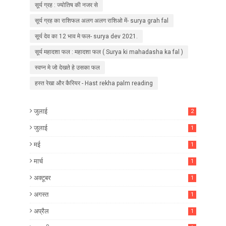
सूर्य ग्रह : ज्योतिष की नजर से
सूर्य ग्रह का राशिफल अलग अलग राशिओ में- surya grah fal
सूर्य देव का 12 भाव मे फल- surya dev 2021.
सूर्य महादशा फल : महादशा फल ( Surya ki mahadasha ka fal )
स्वप्न मे जो देखते हे उसका फल
हस्त रेखा और कैरियर - Hast rekha palm reading
जुलाई
2
जुलाई
1
मई
1
मार्च
1
अक्टूबर
1
अगस्त
1
अप्रैल
1