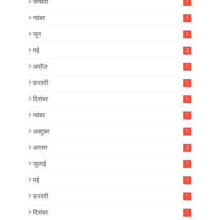
जनवरी
1
नवंबर
1
जून
1
मई
2
अप्रैल
1
फ़रवरी
1
दिसंबर
1
नवंबर
1
अक्टूबर
1
अगस्त
2
जुलाई
1
मई
1
फ़रवरी
1
दिसंबर
1