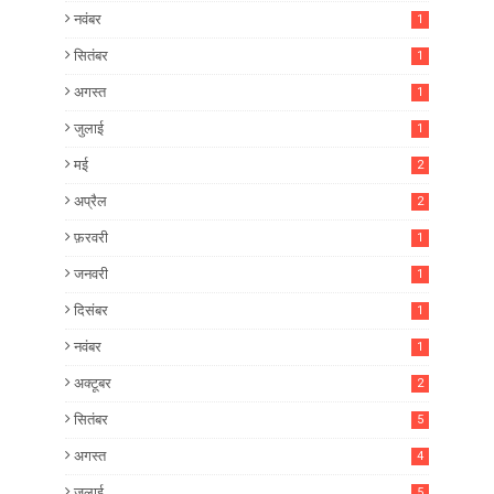
नवंबर
1
सितंबर
1
अगस्त
1
जुलाई
1
मई
2
अप्रैल
2
फ़रवरी
1
जनवरी
1
दिसंबर
1
नवंबर
1
अक्टूबर
2
सितंबर
5
अगस्त
4
जुलाई
5