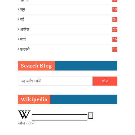
जून
10
मई
24
अप्रैल
22
मार्च
16
फ़रवरी
17
Search Blog
Wikipedia
खोज नतीजे