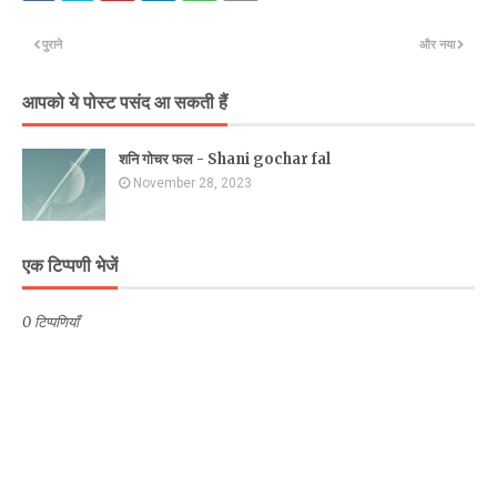
पुराने
और नया
आपको ये पोस्ट पसंद आ सकती हैं
शनि गोचर फल - Shani gochar fal
November 28, 2023
एक टिप्पणी भेजें
0 टिप्पणियाँ