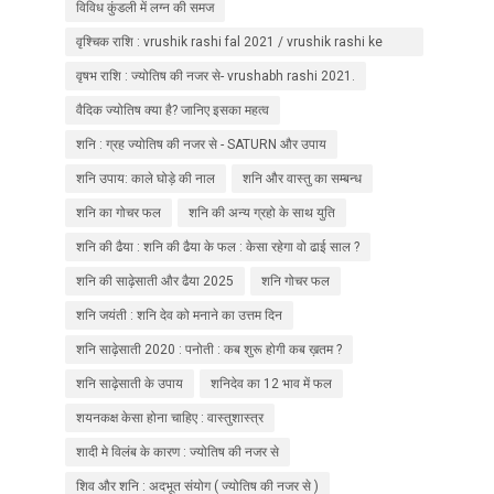
विविध कुंडली में लग्न की समज
वृश्चिक राशि : vrushik rashi fal 2021 / vrushik rashi ke
upaay
वृषभ राशि : ज्योतिष की नजर से- vrushabh rashi 2021.
वैदिक ज्योतिष क्या है? जानिए इसका महत्व
शनि : ग्रह ज्योतिष की नजर से - SATURN और उपाय
शनि उपाय: काले घोड़े की नाल
शनि और वास्तु का सम्बन्ध
शनि का गोचर फल
शनि की अन्य ग्रहो के साथ युति
शनि की ढैया : शनि की ढैया के फल : केसा रहेगा वो ढाई साल ?
शनि की साढ़ेसाती और ढैया 2025
शनि गोचर फल
शनि जयंती : शनि देव को मनाने का उत्तम दिन
शनि साढ़ेसाती 2020 : पनोती : कब शुरू होगी कब ख़तम ?
शनि साढ़ेसाती के उपाय
शनिदेव का 12 भाव में फल
शयनकक्ष केसा होना चाहिए : वास्तुशास्त्र
शादी मे विलंब के कारण : ज्योतिष की नजर से
शिव और शनि : अदभूत संयोग ( ज्योतिष की नजर से )