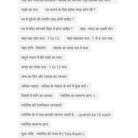
ग्रह और नैसर्गिक कारकत्व - मतलब की कोनसा ग्रह किसके लिए जाना
जाता हे ?
ग्रहो का दान
घर बनाने के लिए श्रेष्ठ जगह कोन सी ?
घर में पूर्वजो की तस्वीर कहा होनी चाहिए ?
घर में मंदिर कोनसी दिशा में होना चाहिए ?
चंद्र - मंगल का लक्ष्मी योग
चंद्र महा दशा फल : 7 to 12
चंद्र महादशा फल : 1 से 6 भाव तक
चंद्र शनि - विषयोग
चंद्रमा का बारह भाव मे फल
चतुर्थ स्थान में बैठे ग्रहो का फल :
चन्द्र का गोचर फल : 1 to 12 भाव
जन्म का दिन और जातक का स्वभाव
जयेष्ठा नक्षत्र : जयेष्ठा के नक्षत्र के बारे में कुछ बाते।
जिंदगी में शनि का प्रभाव
ज्योतिष का सामान्य ज्ञान -1.
ज्योतिष की टेक्नीकल जानकारी
ज्योतिष के ये सच आपको जानना जरुरी हे . - Jyotish ke 15 sach
ज्योतिष सामान्य ज्ञान
तुला राशि : ज्योतिष की नजर से ( Tula Rashi )