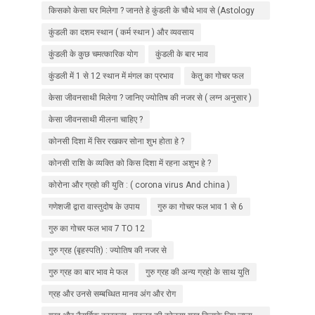
किसको केसा घर मिलेगा ? जानते हे कुंडली के चौथे भाव से (Astology
in hindi )
कुंडली का दशम स्थान ( कर्म स्थान ) और व्यवसाय
कुंडली के कुछ चमत्कारिक योग
कुंडली के बार भाव
कुंडली में 1 से 12 स्थान में मंगल का प्रभाव
केतु का गोचर फल
केसा जीवनसाथी मिलेगा ? जानिए ज्योतिष की नजर से ( लग्न अनुसार )
केसा जीवनसाथी मीलना चाहिए ?
कोनसी दिशा में सिर रखकर सोना शुभ होता हे ?
कोनसी राशि के व्यक्ति को किस दिशा में रहना अशुभ हे ?
कोरोना और ग्रहो की युति : ( corona virus And china )
गणेशजी द्वारा वास्तुदोष के उपाय
गुरु का गोचर फल भाव 1 से 6
गुरु का गोचर फल भाव 7 TO 12
गुरु ग्रह (बृहस्पति) : ज्योतिष की नजर से
गुरु ग्रह का बार भाव मे फल
गुरु ग्रह की अन्य ग्रहो के साथ युति
ग्रह और उनसे सम्बध्धित मानव अंग और रोग