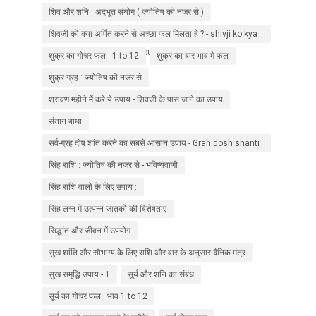
शिव और शनि : अदभूत संयोग ( ज्योतिष की नजर से )
शिवजी को क्या अर्पित करने से अच्छा फल मिलता हे ? - shivji ko kya
arpit kare ? Manokamna purti ke liye ?
शुक्र का गोचर फल : 1 to 12
शुक्र का बार भाव मे फल
शुक्र ग्रह : ज्योतिष की नजर से
श्रावण महीने में करे ये उपाय - शिवजी के पास जाने का उपाय
संतान बाधा
सर्व-ग्रह दोष शांत करने का सबसे आसान उपाय - Grah dosh shanti
upaay
सिंह राशि : ज्योतिष की नजर से - भविष्यवाणी
सिंह राशि वालो के लिए उपाय :
सिंह लग्न में उत्पन्न जातको की विशेषताएं
सिद्धांत और जीवन में उपयोग
सुख शांति और सौभाग्य के लिए राशि और वार के अनुसार दैनिक मंत्र
सुख समृद्धि उपाय - 1
सूर्य और शनि का संबंध
सूर्य का गोचर फल : भाव 1 to 12