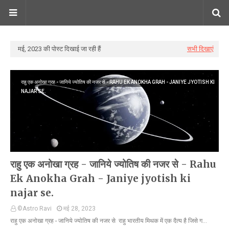
मई, 2023 की पोस्ट दिखाई जा रही हैं
सभी दिखाएं
राहु एक अनोखा ग्रह - जानिये ज्योतिष की नजर से - RAHU EK ANOKHA GRAH - JANIYE JYOTISH KI
NAJAR SE.
राहु एक अनोखा ग्रह - जानिये ज्योतिष की नजर से - Rahu
Ek Anokha Grah - Janiye jyotish ki
najar se.
©Astro Ravi
मई 28, 2023
राहु एक अनोखा ग्रह - जानिये ज्योतिष की नजर से राहु भारतीय मिथक में एक दैत्य है जिसे ग…