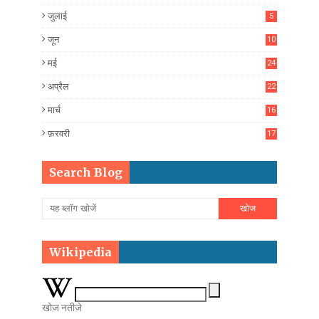
जुलाई
5
जून
10
मई
24
अप्रैल
22
मार्च
16
फ़रवरी
17
Search Blog
Wikipedia
खोज नतीजे