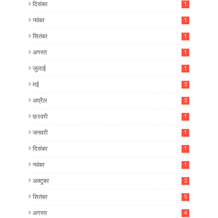
दिसंबर
1
नवंबर
1
सितंबर
1
अगस्त
1
जुलाई
1
मई
2
अप्रैल
2
फ़रवरी
1
जनवरी
1
दिसंबर
1
नवंबर
1
अक्टूबर
2
सितंबर
5
अगस्त
4