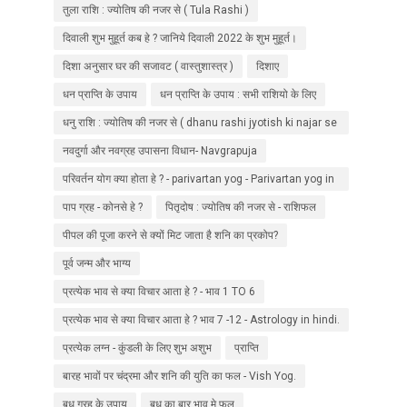
तुला राशि : ज्योतिष की नजर से ( Tula Rashi )
दिवाली शुभ मुहूर्त कब हे ? जानिये दिवाली 2022 के शुभ मुहूर्त।
दिशा अनुसार घर की सजावट ( वास्तुशास्त्र )
दिशाए
धन प्राप्ति के उपाय
धन प्राप्ति के उपाय : सभी राशियो के लिए
धनु राशि : ज्योतिष की नजर से ( dhanu rashi jyotish ki najar se
) Dhanu rashi ke upaay
नवदुर्गा और नवग्रह उपासना विधान- Navgrapuja
परिवर्तन योग क्या होता हे ? - parivartan yog - Parivartan yog in
kundli
पाप ग्रह - कोनसे हे ?
पितृदोष : ज्योतिष की नजर से - राशिफल
पीपल की पूजा करने से क्‍यों मिट जाता है शनि का प्रकोप?
पूर्व जन्म और भाग्य
प्रत्येक भाव से क्या विचार आता हे ? - भाव 1 TO 6
प्रत्येक भाव से क्या विचार आता हे ? भाव 7 -12 - Astrology in hindi.
प्रत्येक लग्न - कुंडली के लिए शुभ अशुभ
प्राप्ति
बारह भावों पर चंद्रमा और शनि की युति का फल - Vish Yog.
बुध ग्रह के उपाय
बुध का बार भाव मे फल