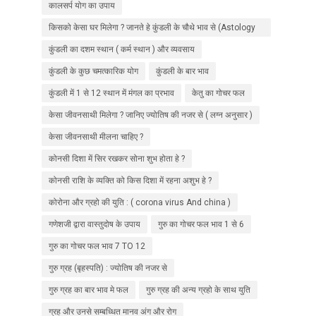
कालसर्प योग का उपाय
किसको केसा घर मिलेगा ? जानते हे कुंडली के चौथे भाव से (Astology
in hindi )
कुंडली का दशम स्थान ( कर्म स्थान ) और व्यवसाय
कुंडली के कुछ चमत्कारिक योग
कुंडली के बार भाव
कुंडली में 1 से 12 स्थान में मंगल का प्रभाव
केतु का गोचर फल
केसा जीवनसाथी मिलेगा ? जानिए ज्योतिष की नजर से ( लग्न अनुसार )
केसा जीवनसाथी मीलना चाहिए ?
कोनसी दिशा में सिर रखकर सोना शुभ होता हे ?
कोनसी राशि के व्यक्ति को किस दिशा में रहना अशुभ हे ?
कोरोना और ग्रहो की युति : ( corona virus And china )
गणेशजी द्वारा वास्तुदोष के उपाय
गुरु का गोचर फल भाव 1 से 6
गुरु का गोचर फल भाव 7 TO 12
गुरु ग्रह (बृहस्पति) : ज्योतिष की नजर से
गुरु ग्रह का बार भाव मे फल
गुरु ग्रह की अन्य ग्रहो के साथ युति
ग्रह और उनसे सम्बध्धित मानव अंग और रोग