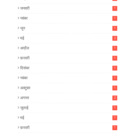
जनवरी
1
नवंबर
1
जून
1
मई
2
अप्रैल
1
फ़रवरी
1
दिसंबर
1
नवंबर
1
अक्टूबर
1
अगस्त
2
जुलाई
1
मई
1
फ़रवरी
1