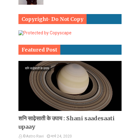
Copyright- Do Not Copy
Featured Post
शनि साढ़ेसाती के उपाय
शनि साढ़ेसाती के उपाय : Shani saadesaati
upaay
©Astro Ravi
मार्च 24, 2020