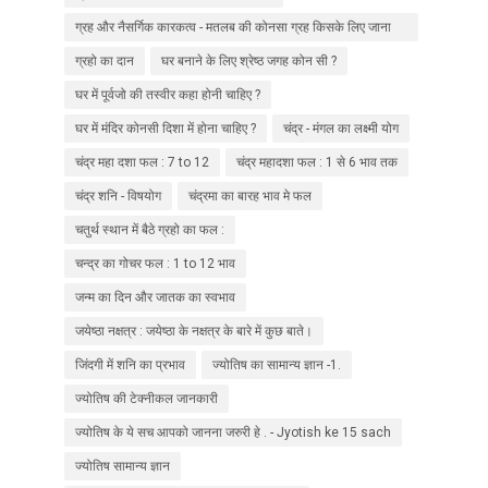
ग्रह और नैसर्गिक कारकत्व - मतलब की कोनसा ग्रह किसके लिए जाना
जाता हे ?
ग्रहो का दान
घर बनाने के लिए श्रेष्ठ जगह कोन सी ?
घर में पूर्वजो की तस्वीर कहा होनी चाहिए ?
घर में मंदिर कोनसी दिशा में होना चाहिए ?
चंद्र - मंगल का लक्ष्मी योग
चंद्र महा दशा फल : 7 to 12
चंद्र महादशा फल : 1 से 6 भाव तक
चंद्र शनि - विषयोग
चंद्रमा का बारह भाव मे फल
चतुर्थ स्थान में बैठे ग्रहो का फल :
चन्द्र का गोचर फल : 1 to 12 भाव
जन्म का दिन और जातक का स्वभाव
जयेष्ठा नक्षत्र : जयेष्ठा के नक्षत्र के बारे में कुछ बाते।
जिंदगी में शनि का प्रभाव
ज्योतिष का सामान्य ज्ञान -1.
ज्योतिष की टेक्नीकल जानकारी
ज्योतिष के ये सच आपको जानना जरुरी हे . - Jyotish ke 15 sach
ज्योतिष सामान्य ज्ञान