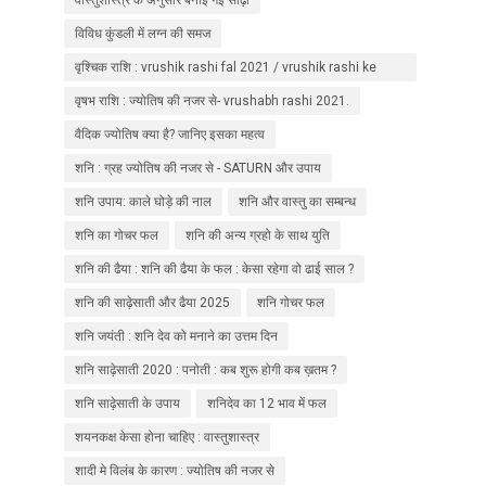
विविध कुंडली में लग्न की समज
वृश्चिक राशि : vrushik rashi fal 2021 / vrushik rashi ke
upaay
वृषभ राशि : ज्योतिष की नजर से- vrushabh rashi 2021.
वैदिक ज्योतिष क्या है? जानिए इसका महत्व
शनि : ग्रह ज्योतिष की नजर से - SATURN और उपाय
शनि उपाय: काले घोड़े की नाल
शनि और वास्तु का सम्बन्ध
शनि का गोचर फल
शनि की अन्य ग्रहो के साथ युति
शनि की ढैया : शनि की ढैया के फल : केसा रहेगा वो ढाई साल ?
शनि की साढ़ेसाती और ढैया 2025
शनि गोचर फल
शनि जयंती : शनि देव को मनाने का उत्तम दिन
शनि साढ़ेसाती 2020 : पनोती : कब शुरू होगी कब ख़तम ?
शनि साढ़ेसाती के उपाय
शनिदेव का 12 भाव में फल
शयनकक्ष केसा होना चाहिए : वास्तुशास्त्र
शादी मे विलंब के कारण : ज्योतिष की नजर से