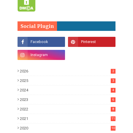
Social Plugin
2026
2
2025
3
2024
4
2023
6
2022
8
2021
11
2020
10
7