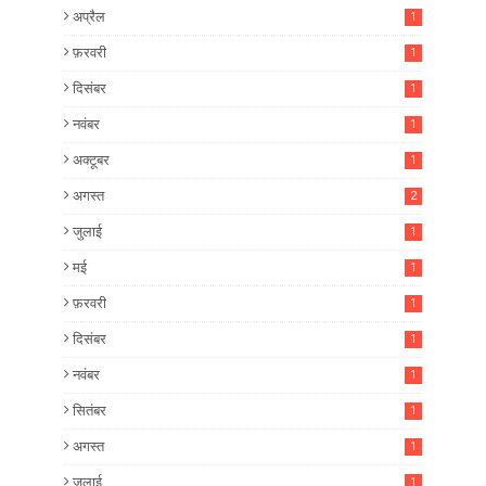
अप्रैल
1
फ़रवरी
1
दिसंबर
1
नवंबर
1
अक्टूबर
1
अगस्त
2
जुलाई
1
मई
1
फ़रवरी
1
दिसंबर
1
नवंबर
1
सितंबर
1
अगस्त
1
जुलाई
1