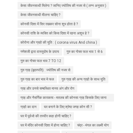
केसा जीवनसाथी मिलेगा ? जानिए ज्योतिष की नजर से ( लग्न अनुसार )
केसा जीवनसाथी मीलना चाहिए ?
कोनसी दिशा में सिर रखकर सोना शुभ होता हे ?
कोनसी राशि के व्यक्ति को किस दिशा में रहना अशुभ हे ?
कोरोना और ग्रहो की युति : ( corona virus And china )
गणेशजी द्वारा वास्तुदोष के उपाय
गुरु का गोचर फल भाव 1 से 6
गुरु का गोचर फल भाव 7 TO 12
गुरु ग्रह (बृहस्पति) : ज्योतिष की नजर से
गुरु ग्रह का बार भाव मे फल
गुरु ग्रह की अन्य ग्रहो के साथ युति
ग्रह और उनसे सम्बध्धित मानव अंग और रोग
ग्रह और नैसर्गिक कारकत्व - मतलब की कोनसा ग्रह किसके लिए जाना
जाता हे ?
ग्रहो का दान
घर बनाने के लिए श्रेष्ठ जगह कोन सी ?
घर में पूर्वजो की तस्वीर कहा होनी चाहिए ?
घर में मंदिर कोनसी दिशा में होना चाहिए ?
चंद्र - मंगल का लक्ष्मी योग