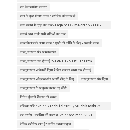
रोग के ज्योतिष उपचार
रोगो के कुछ विशेष उपाय : ज्योतिष की नजर से
लग्न स्थान में ग्रहों का फल - Lagn bhaav me graho ka fal -
jyotish in hindi
लग्नमें आने वाली सभी राशिओ का फल
लाल किताब के उतम उपाय : ग्रहो की शांति के लिए - असली उपाय
वास्तु शास्त्र और अभ्यासखंड
वास्तु शास्त्र क्या होता हैं ? - PART 1 - Vastu shastra
वास्तुशास्त्र - कोनसी दिशा में सिर रखकर सोना शुभ होता हे
वास्तुशास्त्र - बैडरूम और अच्छी नींद के लिए
वास्तुशास्त्र और दिशा
वास्तुशास्त्र के अनुसार बनाई गई सीढ़ी
विविध कुंडली में लग्न की समज
वृश्चिक राशि : vrushik rashi fal 2021 / vrushik rashi ke
upaay
वृषभ राशि : ज्योतिष की नजर से- vrushabh rashi 2021.
वैदिक ज्योतिष क्या है? जानिए इसका महत्व