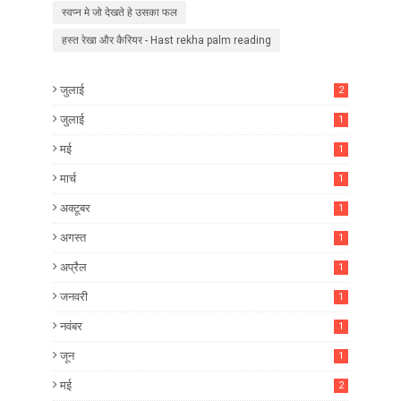
स्वप्न मे जो देखते हे उसका फल
हस्त रेखा और कैरियर - Hast rekha palm reading
जुलाई
2
जुलाई
1
मई
1
मार्च
1
अक्टूबर
1
अगस्त
1
अप्रैल
1
जनवरी
1
नवंबर
1
जून
1
मई
2