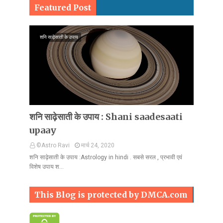
Featured Post
शनि साढ़ेसाती के उपाय
शनि साढ़ेसाती के उपाय : Shani saadesaati
upaay
©Astro Ravi
मार्च 24, 2020
शनि साढ़ेसाती के उपाय :Astrology in hindi . सबसे सरल , प्रभावी एवं
विशेष उपाय श…
This Blog is protected by DMCA.com