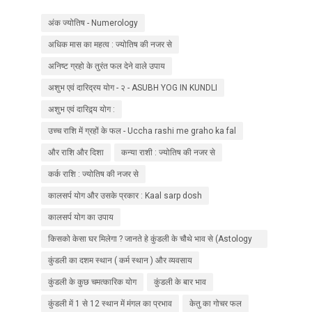
अंक ज्योतिष - Numerology
अधिक मास का महत्व : ज्योतिष की नजर से
अनिष्ट ग्रहो के तुरंत फल देने वाले उपाय
अशुभ एवं दारिद्रय योग - २ - ASUBH YOG IN KUNDLI
अशुभ एवं दारिद्र्य योग :
उच्च राशि में ग्रहों के फल - Uccha rashi me graho ka fal
और राशि और दिशा
कन्या राशी : ज्योतिष की नजर से
कर्क राशि : ज्योतिष की नजर से
कालसर्प योग और उसके प्रकार : Kaal sarp dosh
कालसर्प योग का उपाय
किसको केसा घर मिलेगा ? जानते हे कुंडली के चौथे भाव से (Astology
in hindi )
कुंडली का दशम स्थान ( कर्म स्थान ) और व्यवसाय
कुंडली के कुछ चमत्कारिक योग
कुंडली के बार भाव
कुंडली में 1 से 12 स्थान में मंगल का प्रभाव
केतु का गोचर फल