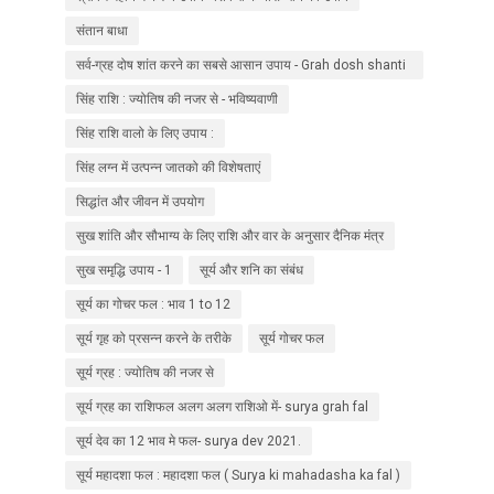
संतान बाधा
सर्व-ग्रह दोष शांत करने का सबसे आसान उपाय - Grah dosh shanti
upaay
सिंह राशि : ज्योतिष की नजर से - भविष्यवाणी
सिंह राशि वालो के लिए उपाय :
सिंह लग्न में उत्पन्न जातको की विशेषताएं
सिद्धांत और जीवन में उपयोग
सुख शांति और सौभाग्य के लिए राशि और वार के अनुसार दैनिक मंत्र
सुख समृद्धि उपाय - 1
सूर्य और शनि का संबंध
सूर्य का गोचर फल : भाव 1 to 12
सूर्य गृह को प्रसन्न करने के तरीके
सूर्य गोचर फल
सूर्य ग्रह : ज्योतिष की नजर से
सूर्य ग्रह का राशिफल अलग अलग राशिओ में- surya grah fal
सूर्य देव का 12 भाव मे फल- surya dev 2021.
सूर्य महादशा फल : महादशा फल ( Surya ki mahadasha ka fal )