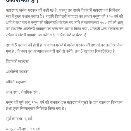
महादशाएं अनेक प्रकार की कही गई हे , परन्तु उन सबमे विशोंतरी महादशा को निर्विवाद
रूप में मुख्य स्थान प्राप्त हे। यद्यपि विशोत्तरी महादशा का आधार मनुष्य की १२० वर्ष की
आये हे तथा बाद में मनुष्य की जीवनावधि के कम रह जाने से फलस्वरूप १०० वर्ष की आयु
पर आधारित अष्टोतरी महादशा का प्रचलन आरम्भ किया गया , आजकी अन्य महादशा की
उपेक्षा विशोंतरी महादशा का फलित ही अधिक सटीक बैठता हे।
दशाये 5 प्रकार की होती हे . प्राचीन ग्रंथो में अनेक प्रकार की दशाओ का उल्लेख किया
गया हे . जिसका पूरा अभ्यास हम बारी बारी से करेंगे . इन 5 महादशा निम्नलिखित हे .
विशोतरी महादशा
अष्टोतरी महादशा
योगिनी महादशा
लग्न दशा , नैसर्गिक दशा .
मनुष्य की पूर्ण आयु १२० वर्ष की मानकर इस महादशा में ग्रहो के दशा काल का विभाजन
तथा क्रम निम्नानुसार निश्चित किया गया हे।
सूर्य की दशा : ६ वर्ष
चन्द्रमा की दशा : १० वर्ष